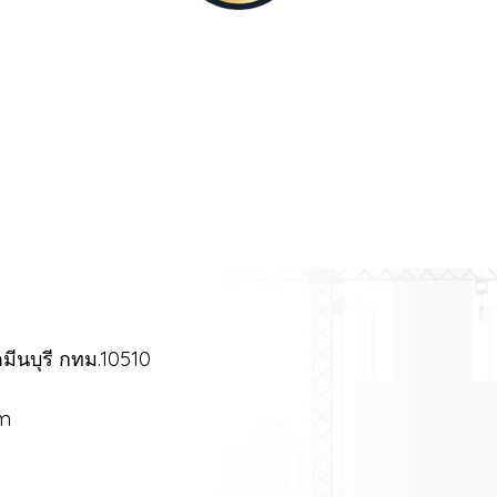
มีนบุรี กทม.10510
om