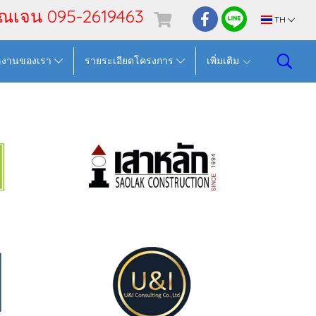
ุณเจน 095-2619463
TH
ลงานของเรา
รายระเอียดโครงการ
เพิ่มเติม
เสาหลัก งานท่าอากาศยานดอนเมือง
4,ระบบ
ทร64
ปรุง
2589 ผู้