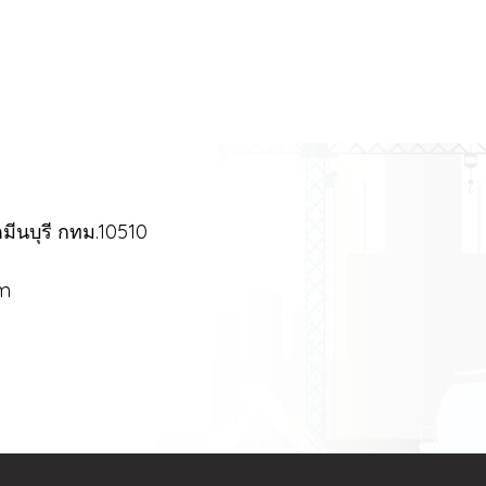
มีนบุรี กทม.10510
om