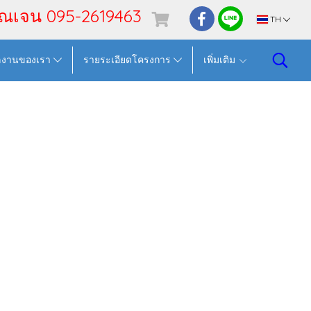
ุณเจน 095-2619463
TH
ลงานของเรา
รายระเอียดโครงการ
เพิ่มเติม