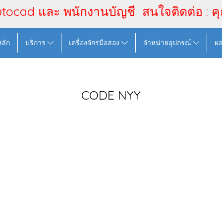
utocad และ พนักงานบัญชี สนใจติดต่อ : ค
หลัก
บริการ
เครื่องจักรมือสอง
จำหน่ายอุปกรณ์
ผ
CODE NYY