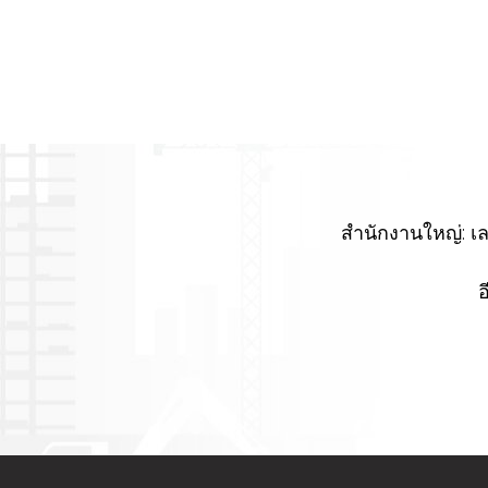
สำนักงานใหญ่: เล
อ