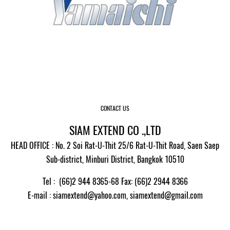
CONTACT US
SIAM EXTEND CO .,LTD
HEAD OFFICE : No. 2 Soi Rat-U-Thit 25/6 Rat-U-Thit Road, Saen Saep
Sub-district, Minburi District, Bangkok 10510
Tel : (66)2 944 8365-68 Fax: (66)2 2944 8366
E-mail
: siamextend@yahoo.com,
siamextend@gmail.com