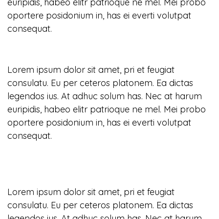
euripidis, habeo elitr patrioque ne mel. Mei probo
oportere posidonium in, has ei everti volutpat
consequat.
Lorem ipsum dolor sit amet, pri et feugiat
consulatu. Eu per ceteros platonem. Ea dictas
legendos ius. At adhuc solum has. Nec at harum
euripidis, habeo elitr patrioque ne mel. Mei probo
oportere posidonium in, has ei everti volutpat
consequat.
Lorem ipsum dolor sit amet, pri et feugiat
consulatu. Eu per ceteros platonem. Ea dictas
legendos ius. At adhuc solum has. Nec at harum