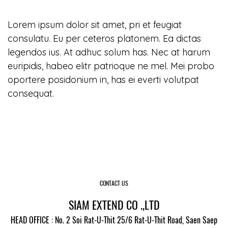
Lorem ipsum dolor sit amet, pri et feugiat
consulatu. Eu per ceteros platonem. Ea dictas
legendos ius. At adhuc solum has. Nec at harum
euripidis, habeo elitr patrioque ne mel. Mei probo
oportere posidonium in, has ei everti volutpat
consequat.
CONTACT US
SIAM EXTEND CO .,LTD
HEAD OFFICE : No. 2 Soi Rat-U-Thit 25/6 Rat-U-Thit Road, Saen Saep