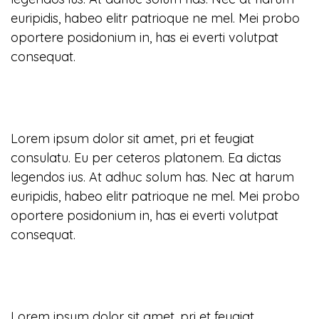
euripidis, habeo elitr patrioque ne mel. Mei probo
oportere posidonium in, has ei everti volutpat
consequat.
Lorem ipsum dolor sit amet, pri et feugiat
consulatu. Eu per ceteros platonem. Ea dictas
legendos ius. At adhuc solum has. Nec at harum
euripidis, habeo elitr patrioque ne mel. Mei probo
oportere posidonium in, has ei everti volutpat
consequat.
Lorem ipsum dolor sit amet, pri et feugiat