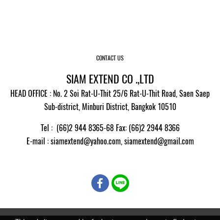
CONTACT US
SIAM EXTEND CO .,LTD
HEAD OFFICE : No. 2 Soi Rat-U-Thit 25/6 Rat-U-Thit Road, Saen Saep
Sub-district, Minburi District, Bangkok 10510
Tel : (66)2 944 8365-68 Fax: (66)2 2944 8366
E-mail
: siamextend@yahoo.com,
siamextend@gmail.com