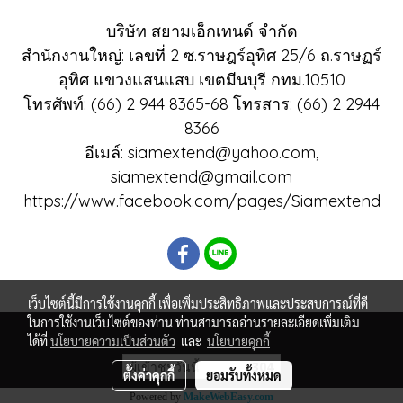
บริษัท สยามเอ็กเทนด์ จำกัด
สำนักงานใหญ่: เลขที่ 2 ซ.ราษฎร์อุทิศ 25/6 ถ.ราษฏร์
อุทิศ แขวงแสนแสบ เขตมีนบุรี กทม.10510
โทรศัพท์: (66) 2 944 8365-68 โทรสาร: (66) 2 2944
8366
อีเมล์: siamextend@yahoo.com,
siamextend@gmail.com
https://www.facebook.com/pages/Siamextend
เว็บไซต์นี้มีการใช้งานคุกกี้ เพื่อเพิ่มประสิทธิภาพและประสบการณ์ที่ดี
ในการใช้งานเว็บไซต์ของท่าน ท่านสามารถอ่านรายละเอียดเพิ่มเติม
ได้ที่
นโยบายความเป็นส่วนตัว
และ
นโยบายคุกกี้
ผู้เข้าชมวันนี้
304
ตั้งค่าคุกกี้
ยอมรับทั้งหมด
Powered by
MakeWebEasy.com