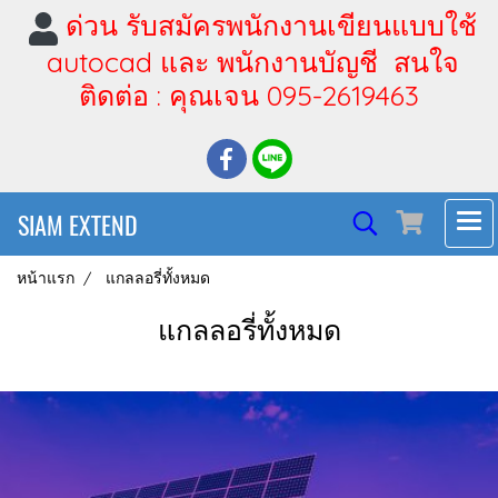
ด่วน รับสมัครพนักงานเขียนแบบใช้
autocad และ พนักงานบัญชี สนใจ
ติดต่อ : คุณเจน 095-2619463
SIAM EXTEND
หน้าแรก
แกลลอรี่ทั้งหมด
แกลลอรี่ทั้งหมด