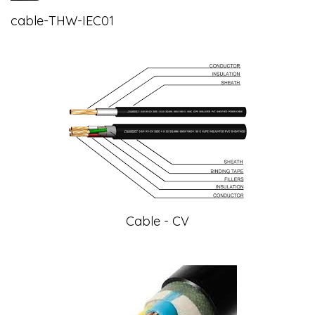
cable-THW-IEC01
Cable - CV