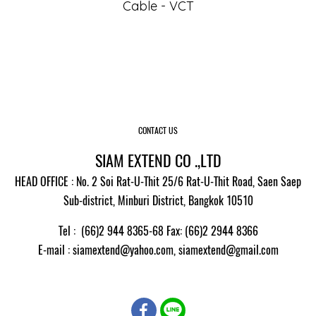
Cable - VCT
CONTACT US
SIAM EXTEND CO .,LTD
HEAD OFFICE : No. 2 Soi Rat-U-Thit 25/6 Rat-U-Thit Road, Saen Saep
Sub-district, Minburi District, Bangkok 10510
Tel : (66)2 944 8365-68 Fax: (66)2 2944 8366
E-mail
: siamextend@yahoo.com,
siamextend@gmail.com