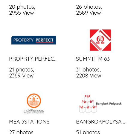
20 photos,
26 photos,
2955 View
2589 View
PROPRTY PERFECT 60 PHASE2
SUMMIT M 63
21 photos,
31 photos,
2369 View
2208 View
MEA 3STATIONS
BANGKOKPOLYSAC PM
27 photos,
51 photos,