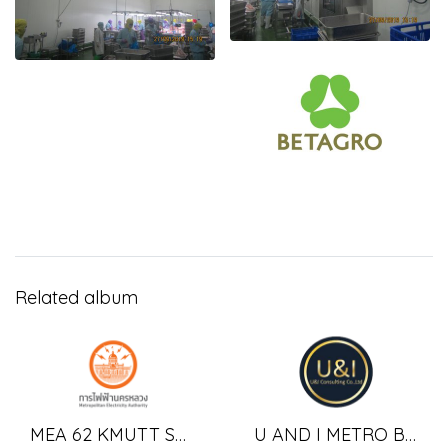
Related album
MEA 62 KMUTT STATION
U AND I METRO BLDG64