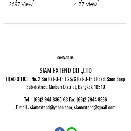
2697 View
4137 View
CONTACT US
SIAM EXTEND CO .,LTD
HEAD OFFICE : No. 2 Soi Rat-U-Thit 25/6 Rat-U-Thit Road, Saen Saep
Sub-district, Minburi District, Bangkok 10510
Tel : (66)2 944 8365-68 Fax: (66)2 2944 8366
E-mail
: siamextend@yahoo.com,
siamextend@gmail.com