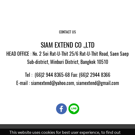
CONTACT US
SIAM EXTEND CO .,LTD
HEAD OFFICE : No. 2 Soi Rat-U-Thit 25/6 Rat-U-Thit Road, Saen Saep
Sub-district, Minburi District, Bangkok 10510
Tel : (66)2 944 8365-68 Fax: (66)2 2944 8366
E-mail
: siamextend@yahoo.com,
siamextend@gmail.com
This website uses cookies for best user experience, to find out