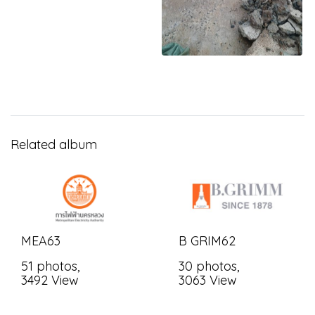
Related album
MEA63
B GRIM62
51 photos,
30 photos,
3492 View
3063 View