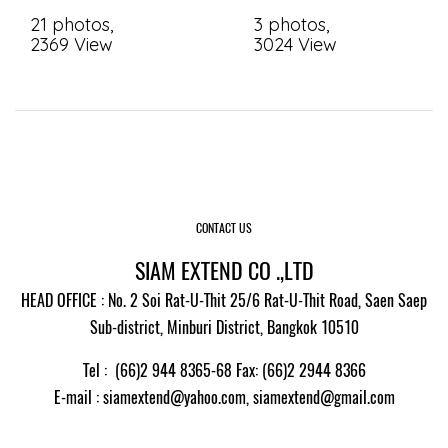
21 photos,
3 photos,
2369 View
3024 View
CONTACT US
SIAM EXTEND CO .,LTD
HEAD OFFICE : No. 2 Soi Rat-U-Thit 25/6 Rat-U-Thit Road, Saen Saep
Sub-district, Minburi District, Bangkok 10510
Tel : (66)2 944 8365-68 Fax: (66)2 2944 8366
E-mail
: siamextend@yahoo.com,
siamextend@gmail.com